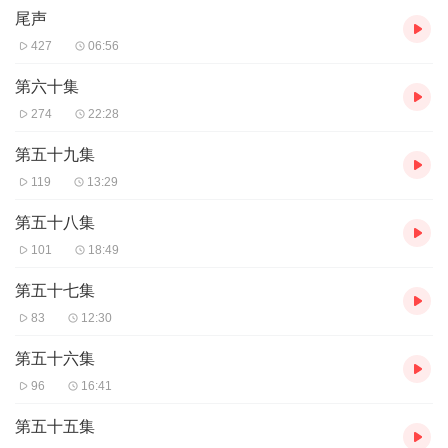
东西最终让他选择了活着?相信读者读后会得到一个满意答案的。
尾声
427
06:56
第六十集
274
22:28
第五十九集
119
13:29
第五十八集
101
18:49
第五十七集
83
12:30
第五十六集
96
16:41
第五十五集