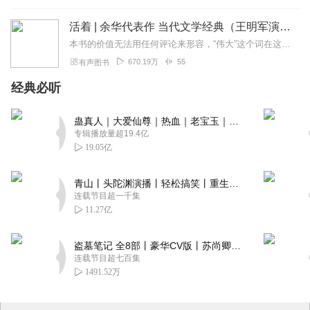
活着 | 余华代表作 当代文学经典（王明军演播）
本书的价值无法用任何评论来形容，“伟大”这个词在这本书面前也显得渺小。——《柏林日报》20世纪中国文学当之无愧的经典之作，演播艺术家王明军倾情献声出版32年，迄...
670.19万
55
有声图书
经典必听
蛊真人｜大爱仙尊｜热血｜老宝玉｜多人VIP免费有声剧
专辑播放量超19.4亿
19.05亿
青山丨头陀渊演播丨轻松搞笑丨重生穿越丨古代权谋丨VIP免费 | 多人有声剧
连载节目超一千集
11.27亿
盗墓笔记 全8部丨豪华CV版丨苏尚卿&边江 领衔 多人有声剧丨冠声文化丨南派三叔
连载节目超七百集
1491.52万