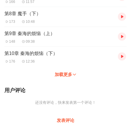
166
11:57
第8章 魔手（下）
173
10:48
第9章 秦海的烦恼（上）
148
09:38
第10章 秦海的烦恼（下）
176
12:36
加载更多
用户评论
还没有评论，快来发表第一个评论！
发表评论