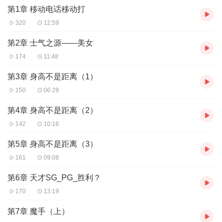
第1章 移动电话移动打
320
12:59
第2章 士气之源——美女
174
11:48
第3章 身高不是距离（1）
150
06:29
第4章 身高不是距离（2）
142
10:16
第5章 身高不是距离（3）
161
09:08
第6章 天才SG_PG_胜利？
170
13:19
第7章 魔手（上）