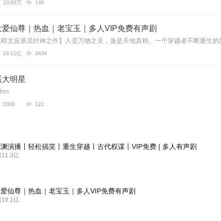
10.93万
146
爱仙尊｜热血｜老宝玉｜多人VIP免费有声剧
19.11亿
3434
遥大明星
hm
3366
121
渊演播丨轻松搞笑丨重生穿越丨古代权谋丨VIP免费 | 多人有声剧
1.3亿
爱仙尊｜热血｜老宝玉｜多人VIP免费有声剧
9.1亿