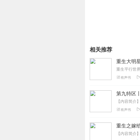
【作者简介】
会飞的榴莲，网络小说家
相关推荐
重生大明星
重生平行世
有声书
第九特区
有声书
重生之嫁给