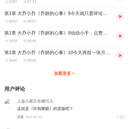
6283
07:13
第1章 大乔小乔《乔妍的心事》8今天就只爱评论的你
6052
08:57
第1章 大乔小乔《乔妍的心事》9动动小手，点赞一下
5419
06:44
第1章 大乔小乔《乔妍的心事》10今天再投一张月票吧
5440
08:49
加载更多
用户评论
上迪小霸王玲娜贝儿
这就是《许我耀眼》的原版吧？
回复
2025-09-30
7