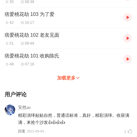
35
08:38
痞爱桃花劫 103 为了爱
42
10:17
痞爱桃花劫 102 老友见面
51
09:49
痞爱桃花劫 101 收购陈氏
48
07:16
加载更多
用户评论
安然ao
精彩演绎贴贴自然，普通话标准，真好，精彩演绎。收获满
满，来抢个沙发👍👍👍👍
回复
2025-09-04
1