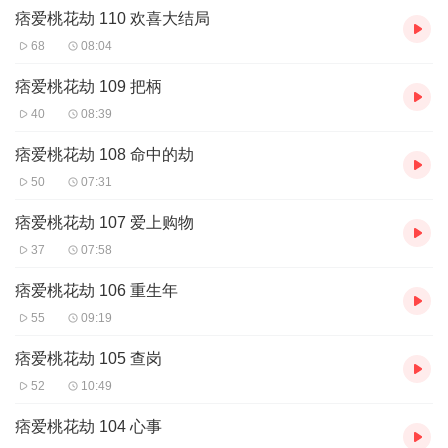
痞爱桃花劫 110 欢喜大结局
68
08:04
痞爱桃花劫 109 把柄
40
08:39
痞爱桃花劫 108 命中的劫
50
07:31
痞爱桃花劫 107 爱上购物
37
07:58
痞爱桃花劫 106 重生年
55
09:19
痞爱桃花劫 105 查岗
52
10:49
痞爱桃花劫 104 心事