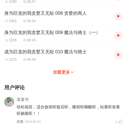
1090
08:47
身为巨龙的我贪婪又无耻 008 贪婪的商人
1061
08:54
身为巨龙的我贪婪又无耻 009 魔法与骑士（一）
1026
08:43
成为巨龙的我贪婪又无耻 010 魔法与骑士
1015
08:49
加载更多
用户评论
莫童书
轻松搞笑，适合饭前听饭后听，睡前听睡醒听，站着听坐着
听躺着听！！
回复
2024-09-02
3