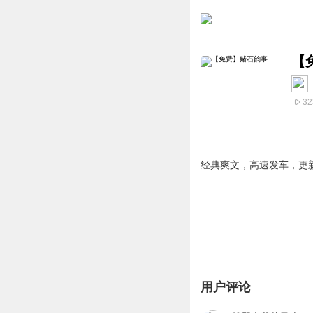
【
32
经典爽文，高速发车，更
用户评论