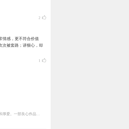
2
常情感，更不符合价值
次次被套路；讲狠心，却
1
赌石。一部良心作品，绝对暧昧你的耳朵。欢迎踊跃点评评论，多多点赞啊。感谢您的支持和厚爱。一部良心作品，绝对暧昧你的耳朵。欢迎踊跃点评评论，多多点赞啊。感谢您的支...