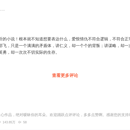
..
听的小说！根本就不知道想要表达什么，爱恨情仇不符合逻辑，不符合正
邵飞，只是一个满满的矛盾体，讲仁义，却一个个的背叛；讲谋略，却一
英勇，却一次次不切实际的生存。
查看更多评论
143.85万
58