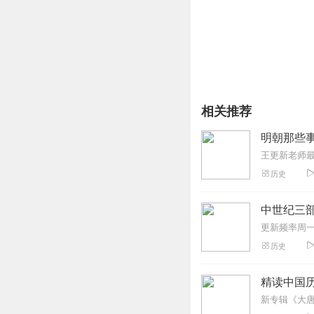
相关推荐
明朝那些事
历史
中世纪三部
历史
精读中国