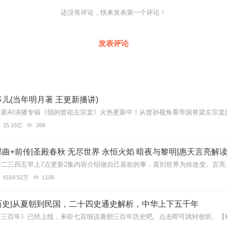
还没有评论，快来发表第一个评论！
发表评论
儿(当年明月著 王更新播讲)
15.16亿
268
曲+前传|圣殿春秋 无尽世界 永恒火焰 暗夜与黎明|惠天言亮解
8154.52万
1106
历史|从夏朝到民国，二十四史通史解析，中华上下五千年