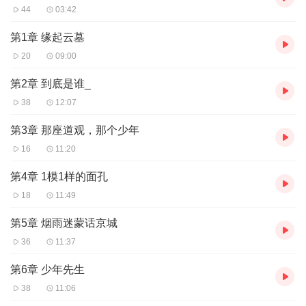
44
03:42
第1章 缘起云墓
20
09:00
第2章 到底是谁_
38
12:07
第3章 那座道观，那个少年
16
11:20
第4章 1模1样的面孔
18
11:49
第5章 烟雨迷蒙话京城
36
11:37
第6章 少年先生
38
11:06