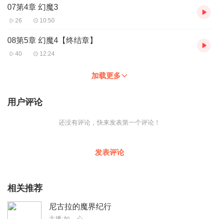
07第4章 幻魔3
26
10:50
08第5章 幻魔4【终结章】
40
12:24
加载更多
用户评论
还没有评论，快来发表第一个评论！
发表评论
相关推荐
尼古拉的魔界纪行
主播:如__心