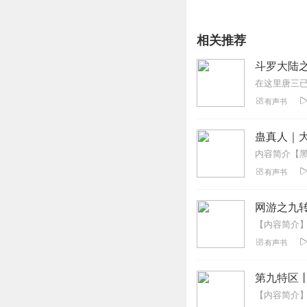
相关推荐
斗罗大陆
有声书
蛊真人｜大
有声书
网游之九转
有声书
第九特区