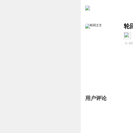
轮
46
用户评论