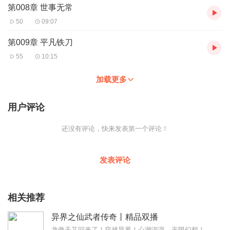
第008章 世事无常
50
09:07
第009章 平凡铁刀
55
10:15
加载更多
用户评论
还没有评论，快来发表第一个评论！
发表评论
相关推荐
异界之仙武者传奇丨精品双播
龙傲天又回来了！穿越异界！心潮澎湃，无限幻想！