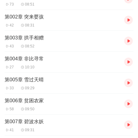
73
08:51
第002章 突来婴孩
42
08:31
第003章 拱手相赠
43
08:52
第004章 非比寻常
27
10:10
第005章 雪过天晴
33
09:29
第006章 贫困农家
58
09:50
第007章 碧波水妖
41
09:31