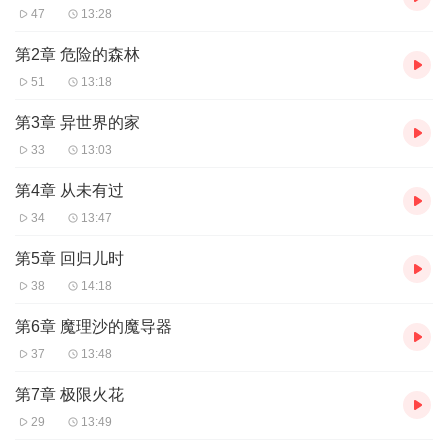
47
13:28
第2章 危险的森林
51
13:18
第3章 异世界的家
33
13:03
第4章 从未有过
34
13:47
第5章 回归儿时
38
14:18
第6章 魔理沙的魔导器
37
13:48
第7章 极限火花
29
13:49