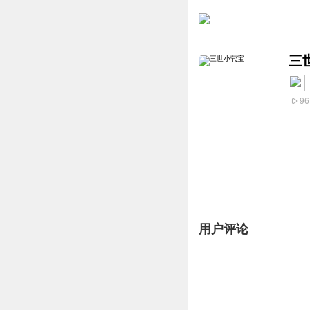
三
96
用户评论