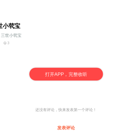
世小茕宝
三世小茕宝
3
打
开
A
P
P，完整收听
还没有评论，快来发表第一个评论！
发表评论