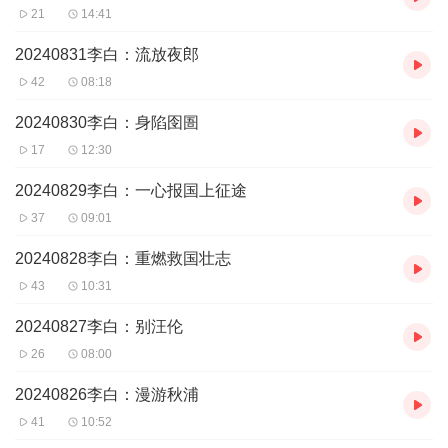
21
14:41
20240831李白：流放夜郎
42
08:18
20240830李白：身陷囹圄
17
12:30
20240829李白：一心报国上征途
37
09:01
20240828李白：重燃救国壮志
43
10:31
20240827李白：别汪伦
26
08:00
20240826李白：漫游秋浦
41
10:52