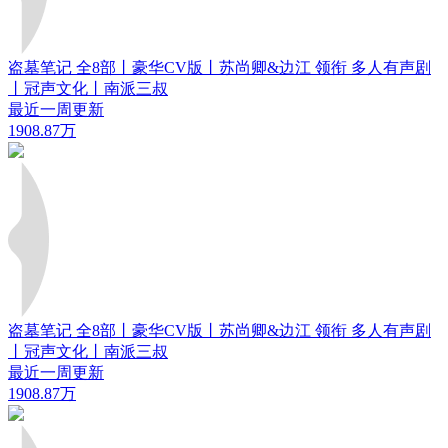
盗墓笔记 全8部丨豪华CV版丨苏尚卿&边江 领衔 多人有声剧
丨冠声文化丨南派三叔
最近一周更新
1908.87万
盗墓笔记 全8部丨豪华CV版丨苏尚卿&边江 领衔 多人有声剧
丨冠声文化丨南派三叔
最近一周更新
1908.87万