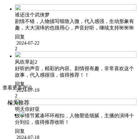
谁还没个武侠梦
剧情不错，人物描写细致入微，代入感强，生动形象有
趣，大大演绎的也很用心，声音好听，继续支持🌺🌺🌺
回复
2024-07-22
2
风吹草起2
好听的声音，精彩的内容。剧情很有趣，非常喜欢这个
故事，代入感很强，值得推荐！！
回复
查看更多评论
2024-07-19
2
相关推荐
明天你好亚
故事情节紧凑环环相扣，人物塑造细腻，主播的演绎十
分到位，值得推荐收听！
回复
2024-07-18