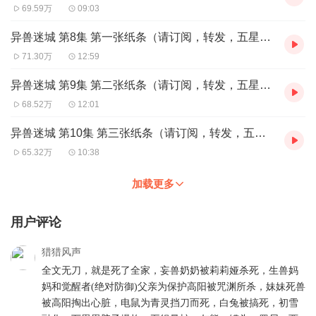
69.59万
09:03
异兽迷城 第8集 第一张纸条（请订阅，转发，五星好评哦～）
71.30万
12:59
异兽迷城 第9集 第二张纸条（请订阅，转发，五星好评哦～）
68.52万
12:01
异兽迷城 第10集 第三张纸条（请订阅，转发，五星好评哦～）
65.32万
10:38
加载更多
用户评论
猎猎风声
全文无刀，就是死了全家，妄兽奶奶被莉莉娅杀死，生兽妈
妈和觉醒者(绝对防御)父亲为保护高阳被咒渊所杀，妹妹死兽
被高阳掏出心脏，电鼠为青灵挡刀而死，白兔被搞死，初雪