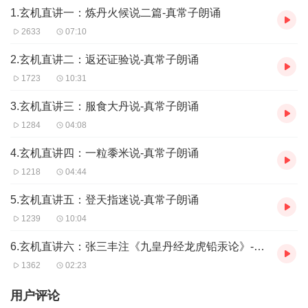
1.玄机直讲一：炼丹火候说二篇-真常子朗诵
2633
07:10
2.玄机直讲二：返还证验说-真常子朗诵
1723
10:31
3.玄机直讲三：服食大丹说-真常子朗诵
1284
04:08
4.玄机直讲四：一粒黍米说-真常子朗诵
1218
04:44
5.玄机直讲五：登天指迷说-真常子朗诵
1239
10:04
6.玄机直讲六：张三丰注《九皇丹经龙虎铅汞论》-真常子朗诵
1362
02:23
用户评论