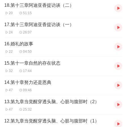
18.第十三章阿迪亚香提访谈（二）
20
51:15
17.第十三章阿迪亚香提访谈（一）
24
26:07
16.婚礼的故事
22
04:50
15.第十一章自然的存在状态
32
17:44
14.第十章努力还是恩典
47
09:46
13.第九章当觉醒穿透头脑、心脏与腹部时（2）
47
25:32
12.第九章当觉醒穿透头脑、心脏与腹部时（1）