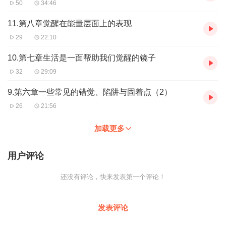
50
34:46
11.第八章觉醒在能量层面上的表现
29
22:10
10.第七章生活是一面帮助我们觉醒的镜子
32
29:09
9.第六章一些常见的错觉、陷阱与固着点（2）
26
21:56
加载更多
用户评论
还没有评论，快来发表第一个评论！
发表评论