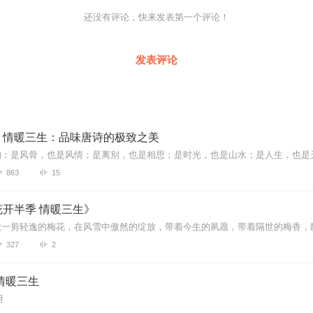
还没有评论，快来发表第一个评论！
发表评论
，情暖三生：品味唐诗的极致之美
863
15
开半季 情暖三生》
327
2
情暖三生
月