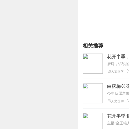
相关推荐
花开半季
人文国学
白落梅巜花
人文国学
花开半季 
主播:金玉银