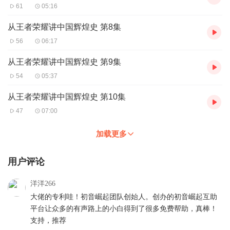
61
05:16
从王者荣耀讲中国辉煌史 第8集
56
06:17
从王者荣耀讲中国辉煌史 第9集
54
05:37
从王者荣耀讲中国辉煌史 第10集
47
07:00
加载更多
用户评论
洋洋266
大佬的专利哇！初音崛起团队创始人。创办的初音崛起互助
平台让众多的有声路上的小白得到了很多免费帮助，真棒！
支持，推荐