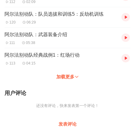
112
02:09
阿尔法别动队：队员选拔和训练5：反劫机训练
120
06:29
阿尔法别动队：武器装备介绍
111
05:38
阿尔法别动队经典战例1：红场行动
113
04:15
加载更多
用户评论
还没有评论，快来发表第一个评论！
发表评论