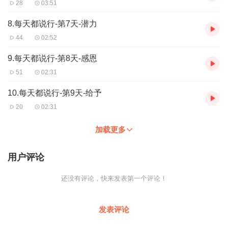
28
03:51
8.每天都说行-第7天-潜力
44
02:52
9.每天都说行-第8天-感恩
51
02:31
10.每天都说行-第9天-给予
20
02:31
加载更多
用户评论
还没有评论，快来发表第一个评论！
发表评论