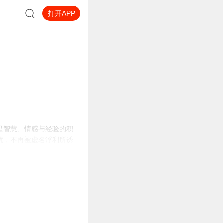
打开APP
是智慧、情感与经验的积
扰，不再被虚名浮利所诱