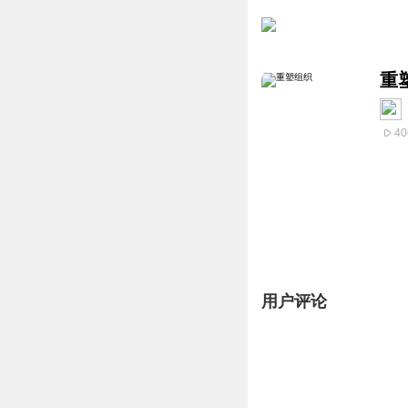
重
40
用户评论