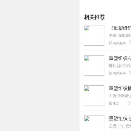
相关推荐
《重塑组
主播:海轮海
有声图书
重塑组织
进化型组织的创
有声图书
重塑组织
主播:聽听者
生活
重塑组织
主播:Lily_云