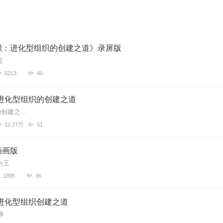
织：进化型组织的创建之道》录屏版
轮
5213
40
-进化型组织的创建之道
建之...
12.27万
51
插画版
为王
1895
36
-进化型组织创建之道
蝉