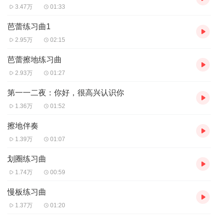
3.47万
01:33
芭蕾练习曲1
2.95万
02:15
芭蕾擦地练习曲
2.93万
01:27
第一一二夜：你好，很高兴认识你
1.36万
01:52
擦地伴奏
1.39万
01:07
划圈练习曲
1.74万
00:59
慢板练习曲
1.37万
01:20