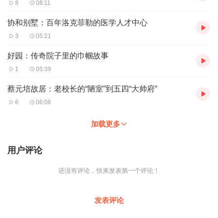
8
06:11
协和别墅：百年洛克菲勒的医学人才中心
3
05:21
好园：传奇院子里的巾帼故事
1
05:39
蔡元培故居：老校长的“陋室”到五四“大帅府”
6
06:08
加载更多
用户评论
还没有评论，快来发表第一个评论！
发表评论