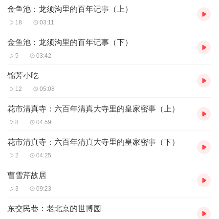
金鱼池：龙须沟里的百年记事（上）
18
03:11
金鱼池：龙须沟里的百年记事（下）
5
03:42
锦芳小吃
12
05:08
花市清真寺：六百年清真大寺里的皇家密事（上）
8
04:59
花市清真寺：六百年清真大寺里的皇家密事（下）
2
04:25
曹雪芹故居
3
09:23
东交民巷：老北京的世博园