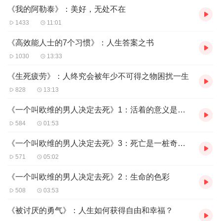
《我的阿勒泰》：美好，无处不在
1433
11:01
《高效能人士的7个习惯》：人生答案之书
1030
13:33
《生死疲劳》：人终究会被年少不可得之物困扰一生
828
13:13
《一个叫欧维的男人决定去死》1：活着的意义是什么？
584
01:53
《一个叫欧维的男人决定去死》3：死亡是一桩奇怪的事情
571
05:02
《一个叫欧维的男人决定去死》2：生命的色彩
508
03:53
《被讨厌的勇气》：人生如何获得自由和幸福？