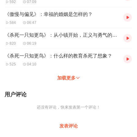
592
07:09
《傲慢与偏见》：幸福的婚姻是怎样的？
584
06:47
《杀死一只知更鸟》：从小镇开始，正义与勇气的叙事之旅
820
06:19
《杀死一只知更鸟》：什么样的教育杀死了想象？
525
04:10
加载更多
用户评论
还没有评论，快来发表第一个评论！
发表评论