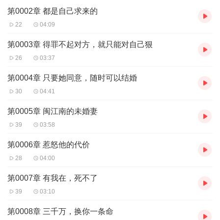
第0002章 都是自己求来的
22
04:09
第0003章 得罪不起对方，就只能对自己狠
26
03:37
第0004章 只要她同意，随时可以结婚
30
04:41
第0005章 闽江南的未婚妻
39
03:58
第0006章 惹怒他的代价
28
04:00
第0007章 有我在，死不了
39
03:10
第0008章 三千万，换你一条命