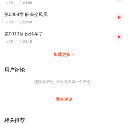
20
04:09
第0009章 麻雀变凤凰
20
03:59
第0010章 她怀孕了
25
04:15
加载更多
用户评论
还没有评论，快来发表第一个评论！
发表评论
相关推荐