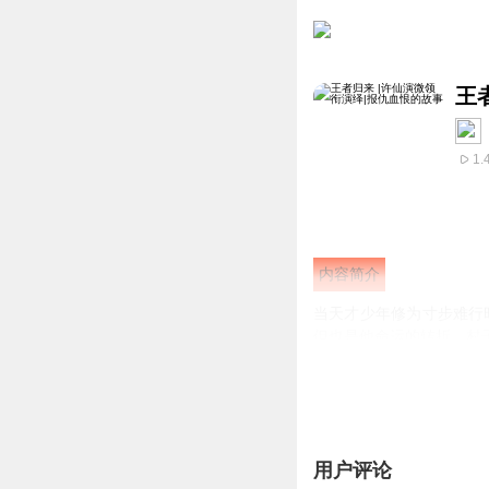
王
1.
内容简介
当天才少年修为寸步难行
但也是他命运的转折，村
用户评论