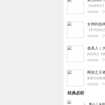
有声书
女神的战
有声书
蛊真人｜大
有声书
网游之王者
有声书
经典必听
青山丨头陀