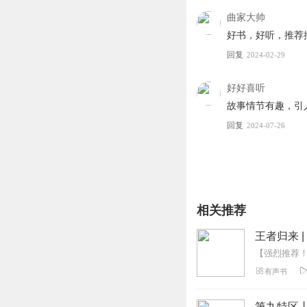
曲家大帅
好书，好听，推荐推
回复
2024-02-29
好好喜听
故事情节有趣，引
回复
2024-07-26
相关推荐
王者归来 
有声书
第九特区