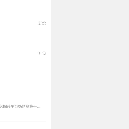
2
1
【强烈推荐！必听爆品！】2020年现象级都市热血大爆款全网热门女婿文神作上架即蝉联各大阅读平台畅销榜第一名。【内容概述】七年前，他被黑中介送到战火纷飞的S国；七...