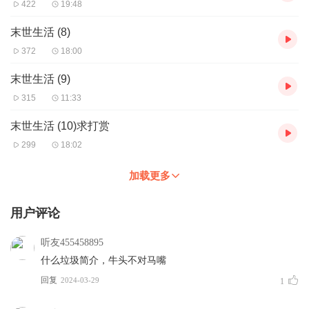
422
19:48
末世生活 (8)
372
18:00
末世生活 (9)
315
11:33
末世生活 (10)求打赏
299
18:02
加载更多
用户评论
听友455458895
什么垃圾简介，牛头不对马嘴
回复
2024-03-29
1