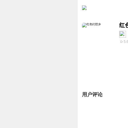
红
5.
用户评论