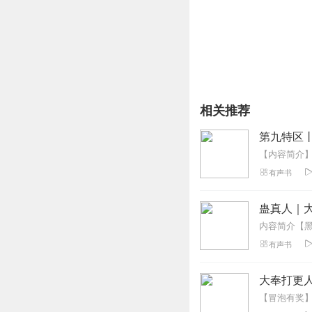
相关推荐
第九特区
有声书
蛊真人｜大
有声书
大奉打更人