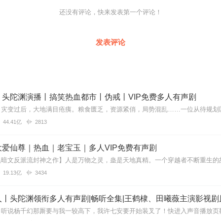
还没有评论，快来发表第一个评论！
发表评论
丨头陀渊演播丨搞笑热血都市丨伪戒丨VIP免费多人有声剧
44.41亿
2813
爱仙尊｜热血｜老宝玉｜多人VIP免费有声剧
19.13亿
3434
丨头陀渊领衔多人有声剧|畅听全集|王鹤棣、田曦薇主演影视剧