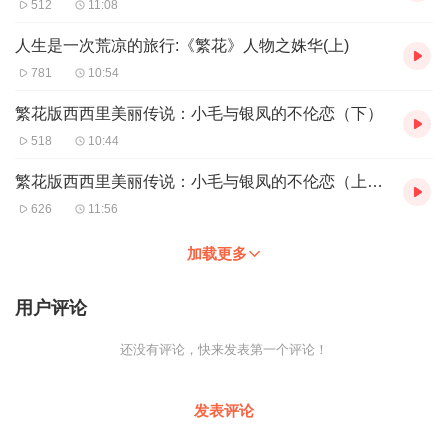
512
11:08
人生是一次荒凉的旅行:《繁花》人物之姝华(上)
781
10:54
繁花版西西里美丽传说：小毛与银凤的不伦恋（下）
518
10:44
繁花版西西里美丽传说：小毛与银凤的不伦恋（上）新专辑上架多支持
626
11:56
加载更多
用户评论
还没有评论，快来发表第一个评论！
发表评论