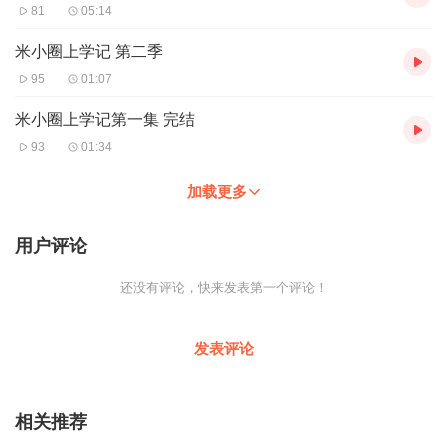
81
05:14
米小圈上学记 第二季
95
01:07
米小圈上学记第一集 完结
93
01:34
加载更多
用户评论
还没有评论，快来发表第一个评论！
发表评论
相关推荐