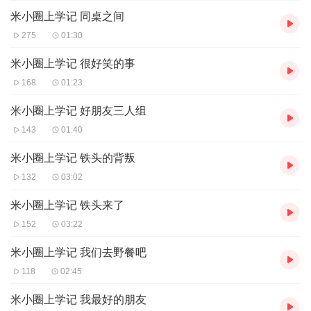
米小圈上学记 同桌之间
275
01:30
米小圈上学记 很好笑的事
168
01:23
米小圈上学记 好朋友三人组
143
01:40
米小圈上学记 铁头的背叛
132
03:02
米小圈上学记 铁头来了
152
03:22
米小圈上学记 我们去野餐吧
118
02:45
米小圈上学记 我最好的朋友