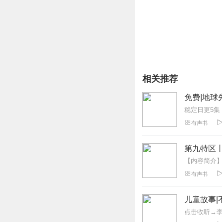
相关推荐
免费|地球
有声书
第九特区
有声书
儿童故事|