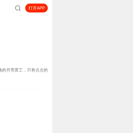
打开APP
晚的月亮罢工，只有点点的
让行家一看就可以肯定，这