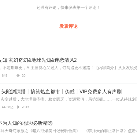
还没有评论，快来发表第一个评论！
发表评论
先知|玄幻奇幻&地球先知&迷恋清风2
645
20
丨头陀渊演播丨搞笑热血都市丨伪戒丨VIP免费多人有声剧
44.38亿
2813
不为人知的地球/必听精选