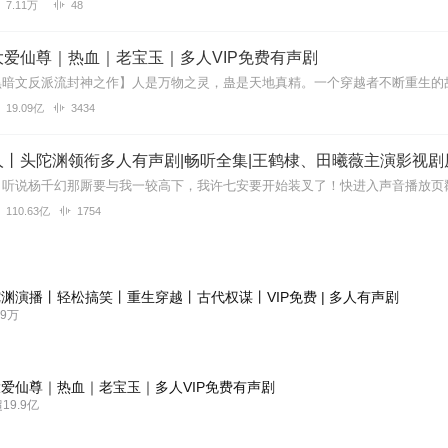
7.11万
48
爱仙尊｜热血｜老宝玉｜多人VIP免费有声剧
19.09亿
3434
丨头陀渊领衔多人有声剧|畅听全集|王鹤棣、田曦薇主演影视剧
110.63亿
1754
渊演播丨轻松搞笑丨重生穿越丨古代权谋丨VIP免费 | 多人有声剧
9万
爱仙尊｜热血｜老宝玉｜多人VIP免费有声剧
9.9亿