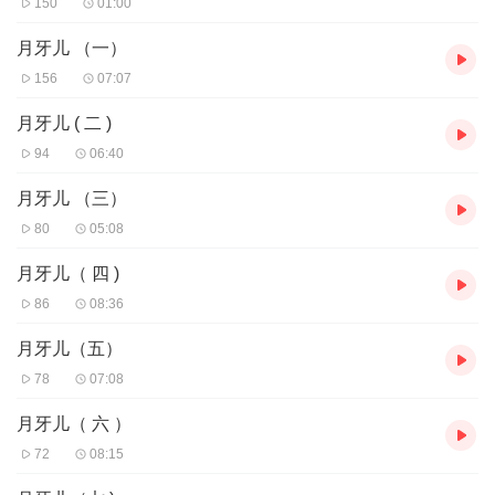
150
01:00
月牙儿 （一）
156
07:07
月牙儿 ( 二 )
94
06:40
月牙儿 （三）
80
05:08
月牙儿（ 四 )
86
08:36
月牙儿（五）
78
07:08
月牙儿（ 六 ）
72
08:15