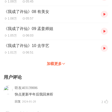
1.09万
05:45
《我成了许仙》08 有美女
1.08万
05:57
《我成了许仙》09 孟姜师姐
1.05万
06:03
《我成了许仙》10 去学艺
1.01万
06:51
加载更多
用户评论
听友403139006
快点更新半年后我回来听
回复
2024-01-20
2