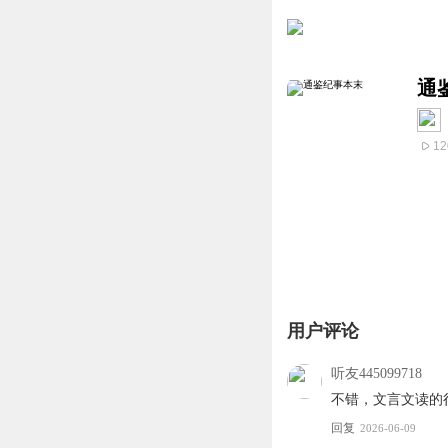
通
12
用户评论
听友445099718
不错，文言文读的
回复
2026-06-09