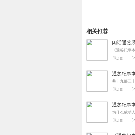
相关推荐
闲话通鉴系
历史
通鉴纪事本
历史
通鉴纪事
历史