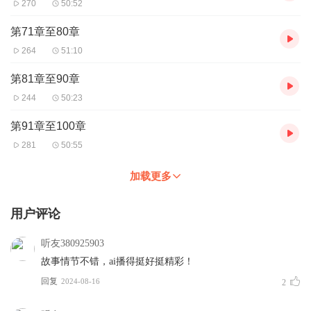
270
50:52
第71章至80章
264
51:10
第81章至90章
244
50:23
第91章至100章
281
50:55
加载更多
用户评论
听友380925903
故事情节不错，ai播得挺好挺精彩！
回复
2024-08-16
2