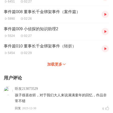
6451
02:27
事件篇008 董事长千金绑架事件（案件篇）
5990
02:26
事件篇009 小侦探的知识助理2
5524
02:27
事件篇010 董事长千金绑架事件（转折）
5454
02:29
加载更多
用户评论
听友213073529
孩子很喜欢听，对于我们大人来说满满童年的回忆，作品非
常不错
回复
2023-12-30
6