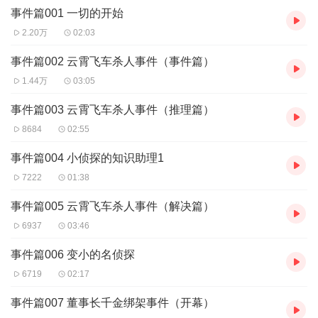
事件篇001 一切的开始
2.20万
02:03
事件篇002 云霄飞车杀人事件（事件篇）
1.44万
03:05
事件篇003 云霄飞车杀人事件（推理篇）
8684
02:55
事件篇004 小侦探的知识助理1
7222
01:38
事件篇005 云霄飞车杀人事件（解决篇）
6937
03:46
事件篇006 变小的名侦探
6719
02:17
事件篇007 董事长千金绑架事件（开幕）