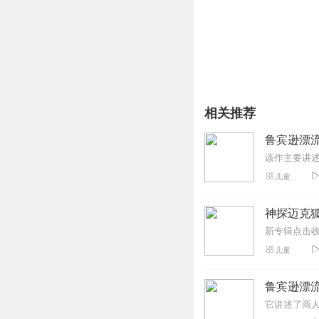
相关推荐
鲁宾逊漂
儿童
神探迈克狐
儿童
鲁宾逊漂