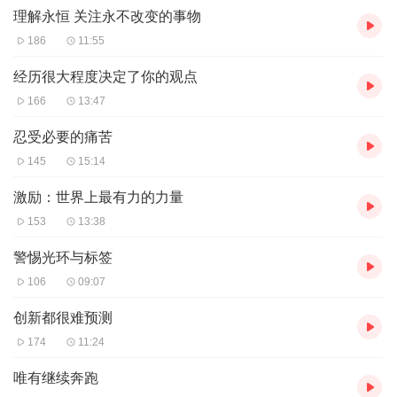
理解永恒 关注永不改变的事物
186
11:55
经历很大程度决定了你的观点
166
13:47
忍受必要的痛苦
145
15:14
激励：世界上最有力的力量
153
13:38
警惕光环与标签
106
09:07
创新都很难预测
174
11:24
唯有继续奔跑