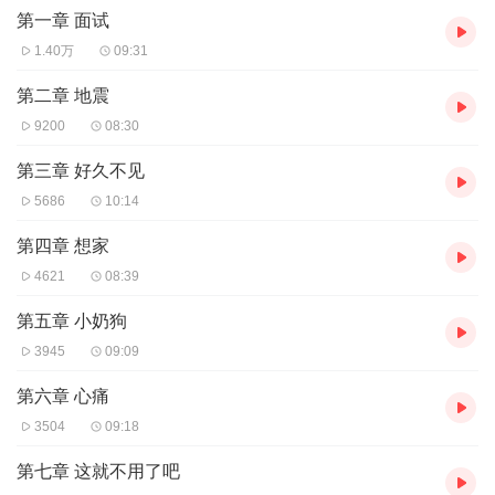
第一章 面试
——————
1.40万
09:31
努力更新中，多多点赞更新更快哦！
第二章 地震
9200
08:30
第三章 好久不见
5686
10:14
第四章 想家
4621
08:39
第五章 小奶狗
3945
09:09
第六章 心痛
3504
09:18
第七章 这就不用了吧