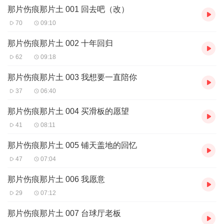
那片伤痕那片土 001 回去吧（改）
70
09:10
那片伤痕那片土 002 十年回归
62
09:18
那片伤痕那片土 003 我想要一直陪你
37
06:40
那片伤痕那片土 004 买滑板的愿望
41
08:11
那片伤痕那片土 005 铺天盖地的回忆
47
07:04
那片伤痕那片土 006 我愿意
29
07:12
那片伤痕那片土 007 台球厅老板