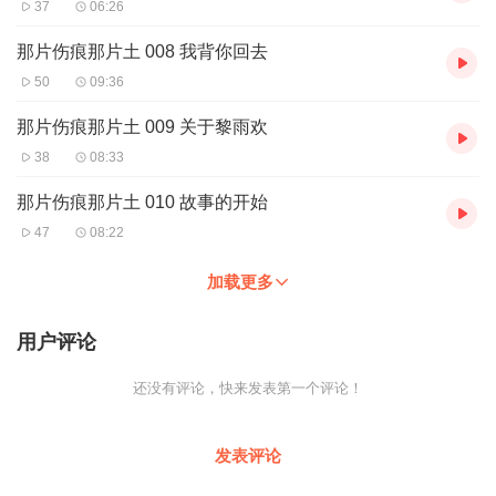
37
06:26
那片伤痕那片土 008 我背你回去
50
09:36
那片伤痕那片土 009 关于黎雨欢
38
08:33
那片伤痕那片土 010 故事的开始
47
08:22
加载更多
用户评论
还没有评论，快来发表第一个评论！
发表评论