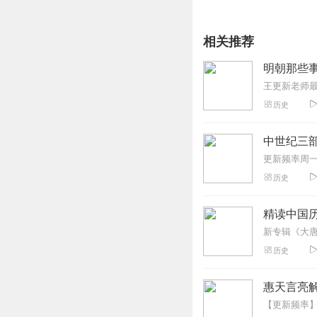
相关推荐
明朝那些事
历史
中世纪三部
历史
精读中国
历史
惠天言亮