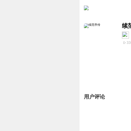
续
33
用户评论