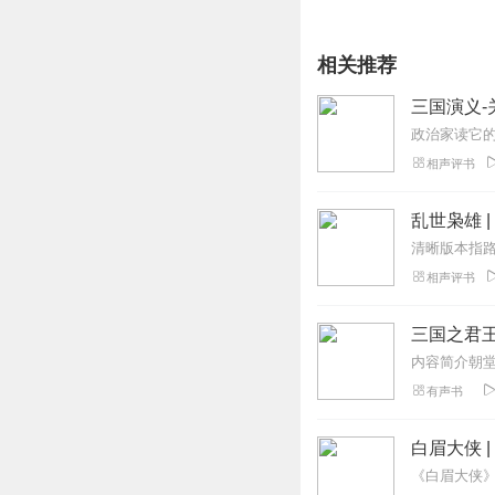
相关推荐
三国演义-
相声评书
乱世枭雄 
相声评书
三国之君王
有声书
白眉大侠 