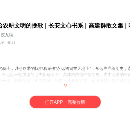
给农耕文明的挽歌 | 长安文心书系 | 高建群散文集 
夜九喵
39
21
的骑士，以他略带的忧郁和感伤“永远匍匐在大地上”，永远关注着历史，
，永远以一颗虔诚的心去悟读天下。高建群的这部散文集，内中收录的虽
话一样，看似散漫，却有滋味，比散文还要散文些，这可能是他散文的特
打
开
A
P
P，完整收听