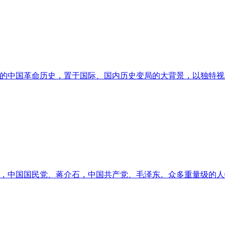
的中国革命历史，置于国际、国内历史变局的大背景，以独特视
，中国国民党、蒋介石，中国共产党、毛泽东。众多重量级的人