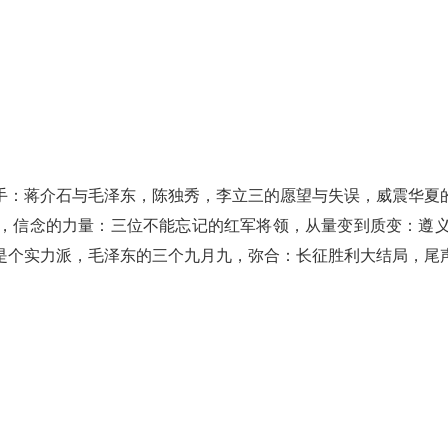
手：蒋介石与毛泽东，陈独秀，李立三的愿望与失误，威震华夏
，信念的力量：三位不能忘记的红军将领，从量变到质变：遵
是个实力派，毛泽东的三个九月九，弥合：长征胜利大结局，尾