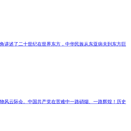
角讲述了二十世纪在世界东方，中华民族从东亚病夫到东方巨
物风云际会。中国共产党在苦难中一路硝烟、一路辉煌！历史