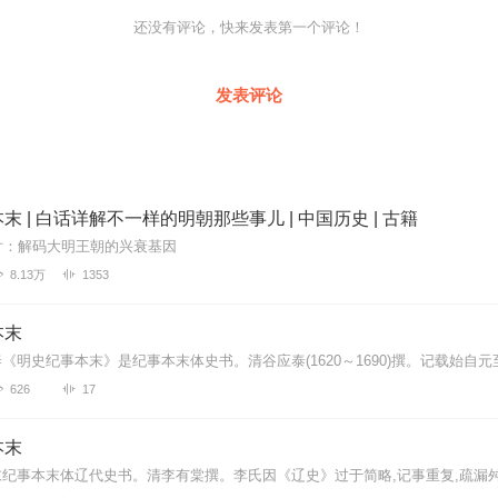
还没有评论，快来发表第一个评论！
发表评论
末 | 白话详解不一样的明朝那些事儿 | 中国历史 | 古籍
片：解码大明王朝的兴衰基因
8.13万
1353
本末
626
17
本末