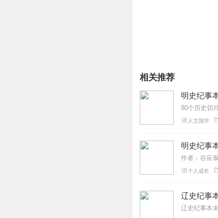
相关推荐
明史纪事本
80个历史切
人文国学
明史纪事
个人成长
辽史纪事